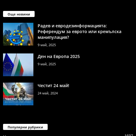
Още новини
Радев и евродезинформацията:
Референдум за еврото или кремълска
манипулация?
9 май, 2025
Ден на Европа 2025
9 май, 2025
Честит 24 май!
24 май, 2024
Популярни рубрики