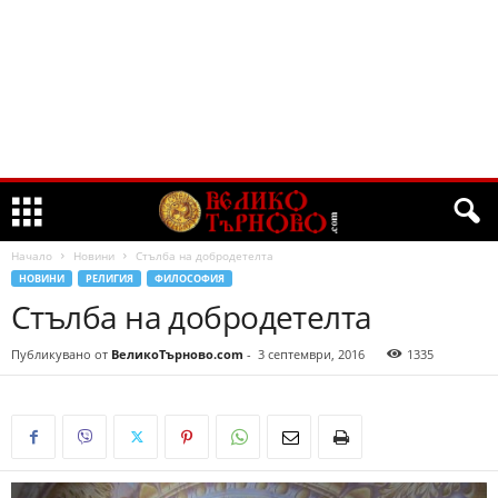
Начало
Новини
Стълба на добродетелта
НОВИНИ
РЕЛИГИЯ
ФИЛОСОФИЯ
Стълба на добродетелта
Публикувано от
ВеликоТърново.com
-
3 септември, 2016
1335