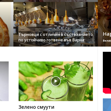
Ha
Търновци с отличия в състезанието
по устойчиво готвене във Варна
Вели
Зелено смуути