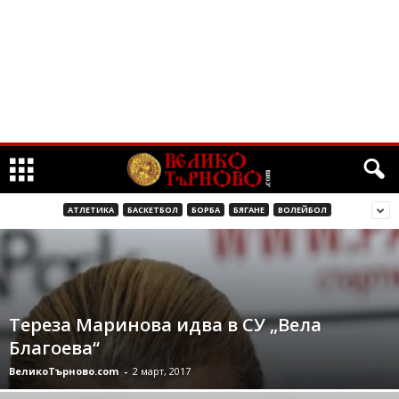
АТЛЕТИКА
БАСКЕТБОЛ
БОРБА
БЯГАНЕ
ВОЛЕЙБОЛ
Тереза Маринова идва в СУ „Вела
Благоева“
ВеликоТърново.com
-
2 март, 2017