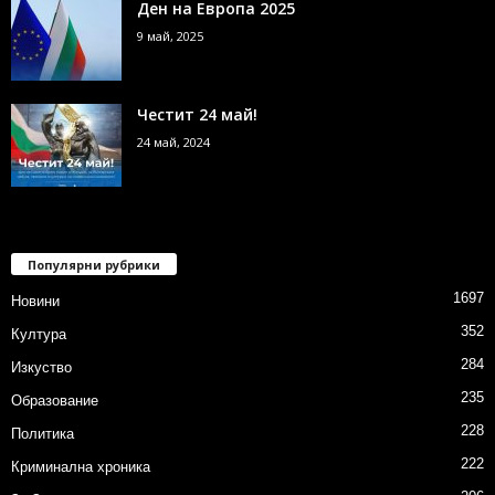
Ден на Европа 2025
9 май, 2025
Честит 24 май!
24 май, 2024
Популярни рубрики
1697
Новини
352
Култура
284
Изкуство
235
Образование
228
Политика
222
Криминална хроника