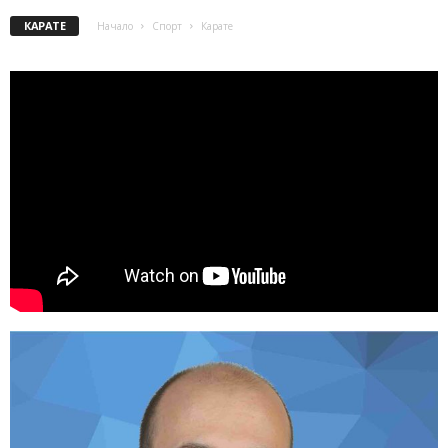
КАРАТЕ
Начало
Спорт
Карате