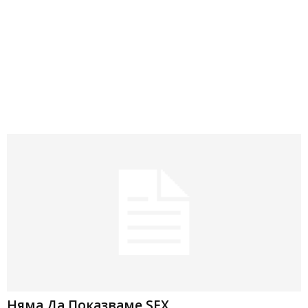
Няма Да Показваме SEX