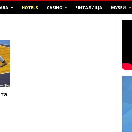
БАВА
HOTELS
CASINO
ЧИТАЛИЩА
МУЗЕИ
ата