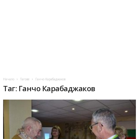
Начало
Тагове
Ганчо Карабаджаков
Таг: Ганчо Карабаджаков