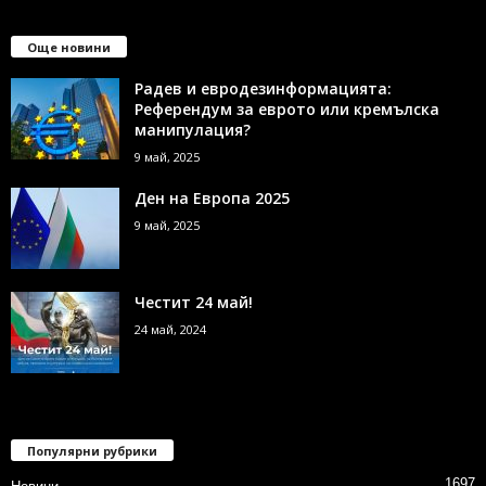
Още новини
Радев и евродезинформацията:
Референдум за еврото или кремълска
манипулация?
9 май, 2025
Ден на Европа 2025
9 май, 2025
Честит 24 май!
24 май, 2024
Популярни рубрики
1697