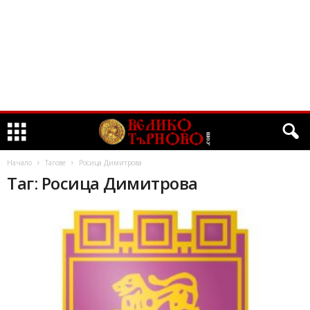
Начало
Тагове
Росица Димитрова
Таг: Росица Димитрова