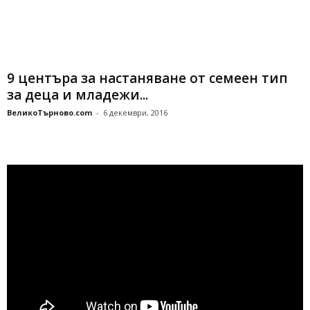
9 центъра за настаняване от семеен тип
за деца и младежи...
ВеликоТърново.com
-
6 декември, 2016