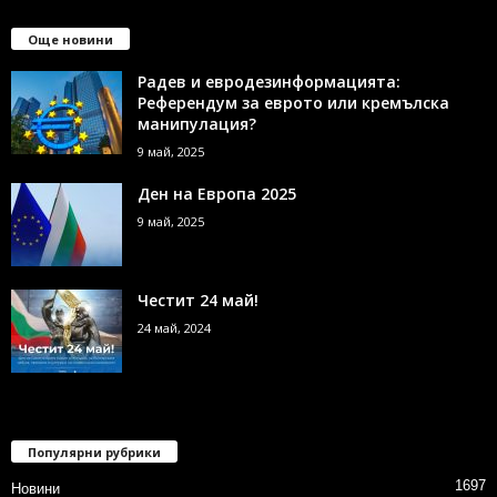
Още новини
Радев и евродезинформацията:
Референдум за еврото или кремълска
манипулация?
9 май, 2025
Ден на Европа 2025
9 май, 2025
Честит 24 май!
24 май, 2024
Популярни рубрики
1697
Новини