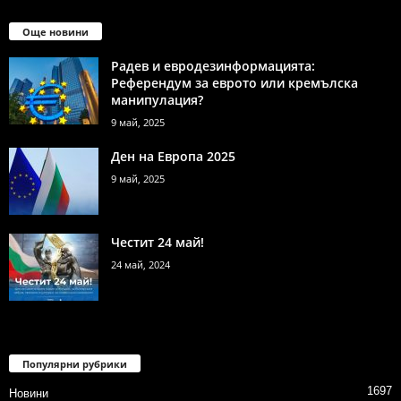
Още новини
Радев и евродезинформацията:
Референдум за еврото или кремълска
манипулация?
9 май, 2025
Ден на Европа 2025
9 май, 2025
Честит 24 май!
24 май, 2024
Популярни рубрики
1697
Новини