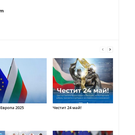
om
 Европа 2025
Честит 24 май!