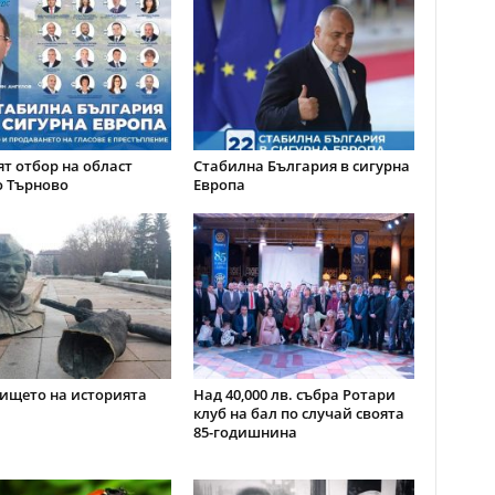
т отбор на област
Стабилна България в сигурна
о Търново
Европа
ището на историята
Над 40,000 лв. събра Ротари
клуб на бал по случай своята
85-годишнина