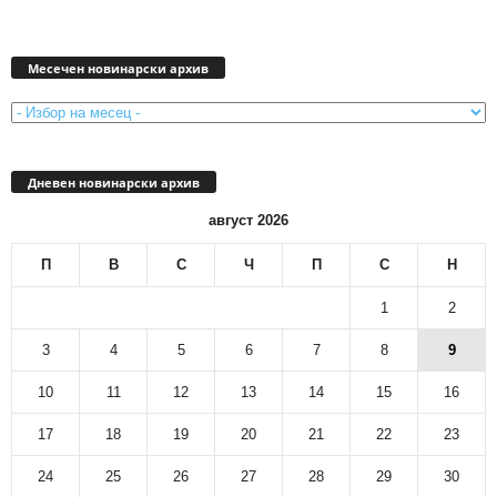
Месечен
новинарски
Месечен новинарски архив
архив
Дневен новинарски архив
август 2026
П
В
С
Ч
П
С
Н
1
2
3
4
5
6
7
8
9
10
11
12
13
14
15
16
17
18
19
20
21
22
23
24
25
26
27
28
29
30