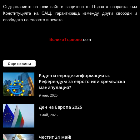
Съдържанието на този сайт е защитено от Първата поправка към
Конституцията на САЩ, гарантираща измежду други свободи и
свободата на словото и печата.
ВеликоТърново
.com
Още новини
Радев и евродезинформацията:
Референдум за еврото или кремълска
манипулация?
9 май, 2025
Ден на Европа 2025
9 май, 2025
Честит 24 май!