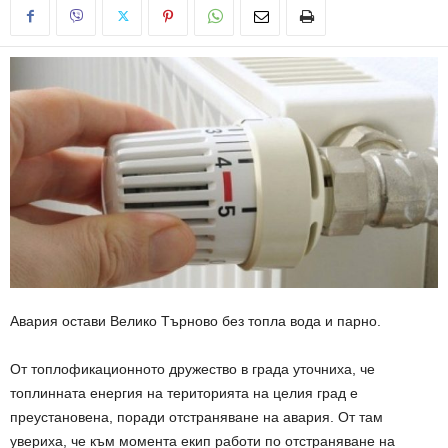
Авария остави Велико Търново без топла вода и парно.
От топлофикационното дружество в града уточниха, че
топлинната енергия на територията на целия град е
преустановена, поради отстраняване на авария. От там
увериха, че към момента екип работи по отстраняване на