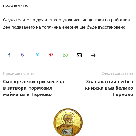
проблемите.
Служителите на дружеството уточниха, че до края на работния
ден подаването на топлинна енергия ще бъде възстановено.
Предишна статия
Следваща статия
Син ще лежи три месеца
Хванаха пиян и без
в затвора, тормозил
книжка във Велико
майка си в Търново
Търново