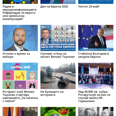
Радев и
Ден на Европа 2025
Честит 24 май!
евродезинформацията:
Референдум за еврото
или кремълска
манипулация?
Отново е време за
Силният отбор на
Стабилна България в
избори
област Велико Търново
сигурна Европа
Ротаракт клуб Велико
На бунището на
Над 40,000 лв. събра
Търново стартира
историята
Ротари клуб на бал по
кампанията „За лапичка
случай своята 85-
с любов”
годишнина