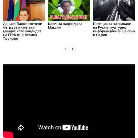
Даниел Панов спечели
Ключ за надежда за
Петиция за закриване
четвърти кметски
Максим
на Руския културно-
мандат като кандидат
информационен център
на ГЕРБ във Велико
в София
Търново