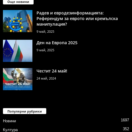
Още новини
Радев и евродезинформацията:
Референдум за еврото или кремълска
манипулация?
9 май, 2025
Ден на Европа 2025
9 май, 2025
Честит 24 май!
24 май, 2024
Популярни рубрики
1697
Новини
352
Култура