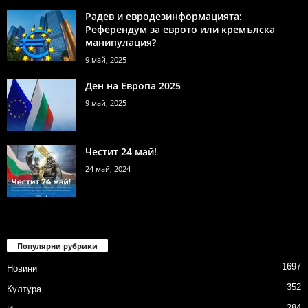
Радев и евродезинформацията:
Референдум за еврото или кремълска
манипулация?
9 май, 2025
Ден на Европа 2025
9 май, 2025
Честит 24 май!
24 май, 2024
Популярни рубрики
1697
Новини
352
Култура
284