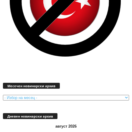
Месечен
новинарски
Месечен новинарски архив
архив
Дневен новинарски архив
август 2026