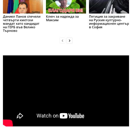
Даниел Панов спечели
Ключ за надежда за
Петиция за закриване
четвърти кметски
Максим
на Руския културно-
мандат като кандидат
информационен център
на ГЕРБ във Велико
в София
Търново