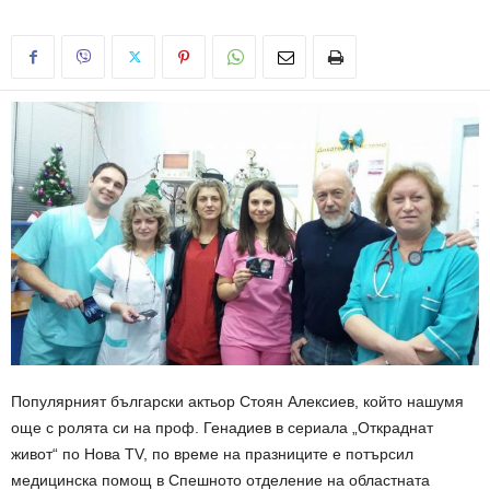
Популярният български актьор Стоян Алексиев, който нашумя
още с ролята си на проф. Генадиев в сериала „Откраднат
живот“ по Нова TV, по време на празниците е потърсил
медицинска помощ в Спешното отделение на областната