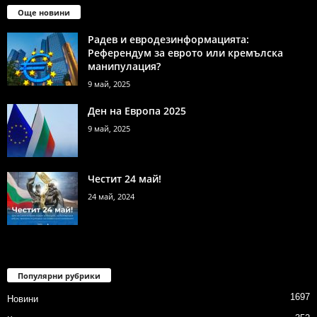
Още новини
Радев и евродезинформацията:
Референдум за еврото или кремълска
манипулация?
9 май, 2025
Ден на Европа 2025
9 май, 2025
Честит 24 май!
24 май, 2024
Популярни рубрики
1697
Новини