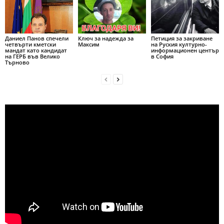
Даниел Панов спечели
Ключ за надежда за
Петиция за закриване
четвърти кметски
Максим
на Руския културно-
мандат като кандидат
информационен център
на ГЕРБ във Велико
в София
Търново