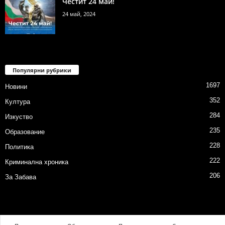
Честит 24 май!
24 май, 2024
Популярни рубрики
1697
Новини
352
Култура
284
Изкуство
235
Образование
228
Политика
222
Криминална хроника
206
За Забава