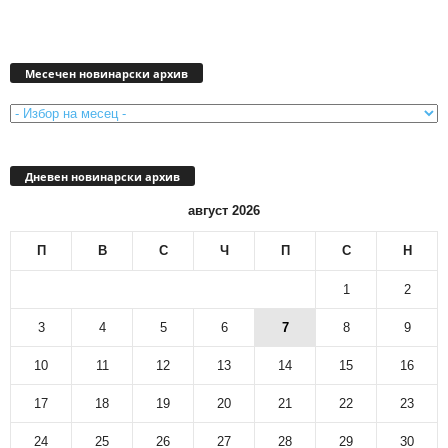
Месечен
новинарски
Месечен новинарски архив
архив
Дневен новинарски архив
август 2026
П
В
С
Ч
П
С
Н
1
2
3
4
5
6
7
8
9
10
11
12
13
14
15
16
17
18
19
20
21
22
23
24
25
26
27
28
29
30