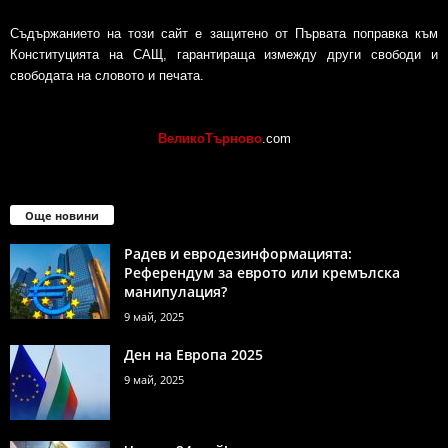
Съдържанието на този сайт е защитено от Първата поправка към
Конституцията на САЩ, гарантираща измежду други свободи и
свободата на словото и печата.
ВеликоТърново
.com
Още новини
Радев и евродезинформацията:
Референдум за еврото или кремълска
манипулация?
9 май, 2025
Ден на Европа 2025
9 май, 2025