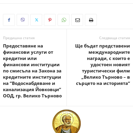
Предишна статия
Следваща статия
Предоставяне на
Ще бъдат представени
финансови услуги от
международните
кредитни или
награди, с които е
финансови институции
удостоен новият
по смисъла на Закона за
туристически филм
кредитните институции
„Велико Търново – в
на “Водоснабдяване и
сърцето на историята“
канализация Йовковци”
ООД, гр. Велико Търново