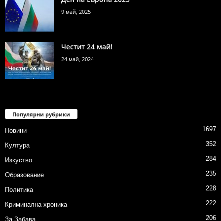
9 май, 2025
Честит 24 май!
24 май, 2024
Популярни рубрики
1697
Новини
352
Култура
284
Изкуство
235
Образование
228
Политика
222
Криминална хроника
206
За Забава