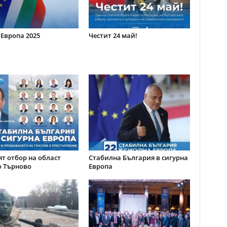
 Европа 2025
Честит 24 май!
т отбор на област
Стабилна България в сигурна
о Търново
Европа