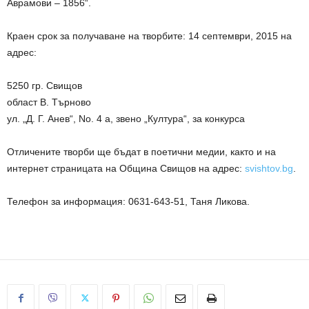
Аврамови – 1856“.
Краен срок за получаване на творбите: 14 септември, 2015 на
адрес:
5250 гр. Свищов
област В. Търново
ул. „Д. Г. Анев“, No. 4 a, звено „Култура“, за конкурса
Отличените творби ще бъдат в поетични медии, както и на
интернет страницата на Община Свищов на адрес:
svishtov.bg
.
Телефон за информация: 0631-643-51, Таня Ликова.