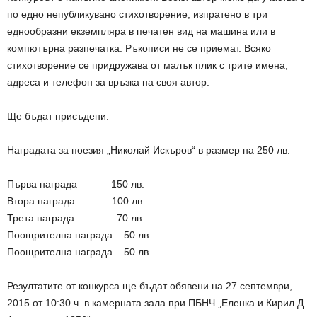
по едно непубликувано стихотворение, изпратено в три
еднообразни екземпляра в печатен вид на машина или в
компютърна разпечатка. Ръкописи не се приемат. Всяко
стихотворение се придружава от малък плик с трите имена,
адреса и телефон за връзка на своя автор.
Ще бъдат присъдени:
Наградата за поезия „Николай Искъров“ в размер на 250 лв.
Първа награда – 150 лв.
Втора награда – 100 лв.
Трета награда – 70 лв.
Поощрителна награда – 50 лв.
Поощрителна награда – 50 лв.
Резултатите от конкурса ще бъдат обявени на 27 септември,
2015 от 10:30 ч. в камерната зала при ПБНЧ „Еленка и Кирил Д.