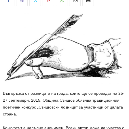
Във връзка с празниците на града, които ще се проведат на 25-
27 септември, 2015, Община Свищов обявява традиционния
поетичен конкурс „Свищовски лозници“ за участници от цялата
страна.
Конкурсът е напълно анонимен. Всеки автор може да участва с