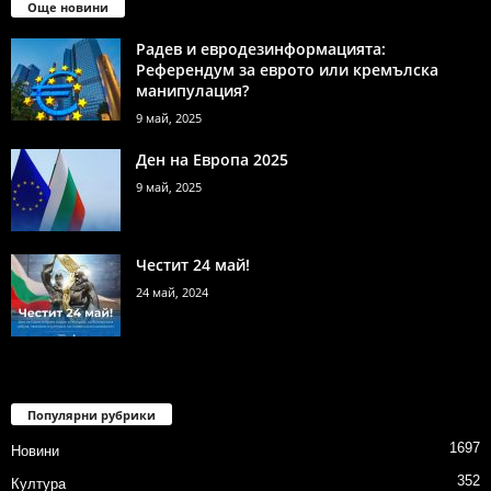
Още новини
Радев и евродезинформацията:
Референдум за еврото или кремълска
манипулация?
9 май, 2025
Ден на Европа 2025
9 май, 2025
Честит 24 май!
24 май, 2024
Популярни рубрики
1697
Новини
352
Култура