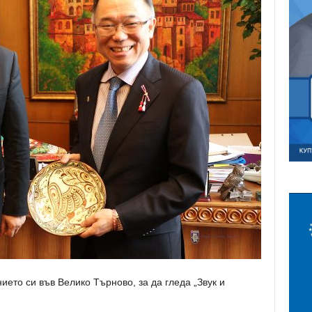
то си във Велико Търново, за да гледа „Звук и