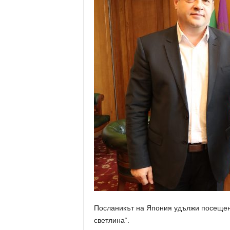
Посланикът на Япония удължи посещение
светлина“.