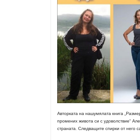
Авторката на нашумялата книга „Разме
промених живота си с удоволствие“ Ал
страната. Следващите спирки от него с