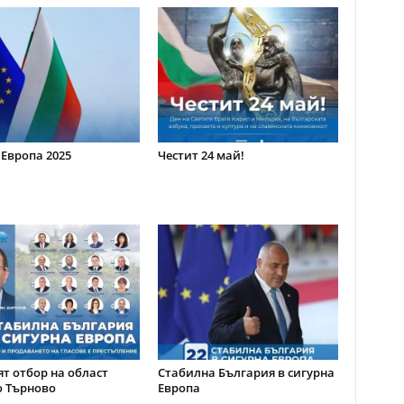
 Европа 2025
Честит 24 май!
т отбор на област
Стабилна България в сигурна
о Търново
Европа