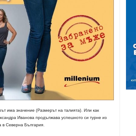
рът има значение
(
Размерът на талията
)
. Или как
ександра Иванова продължава успешното си турне из
а в Северна България.