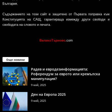
България.
Съдържанието на този сайт е защитено от Първата поправка към
Конституцията на САЩ, гарантираща измежду други свободи и
свободата на словото и печата.
ВеликоТърново
.com
Още новини
Радев и евродезинформацията:
Референдум за еврото или кремълска
манипулация?
9 май, 2025
Ден на Европа 2025
9 май, 2025