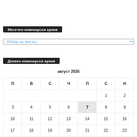
Месечен
новинарски
Месечен новинарски архив
архив
Дневен новинарски архив
август 2026
П
В
С
Ч
П
С
Н
1
2
3
4
5
6
7
8
9
10
11
12
13
14
15
16
17
18
19
20
21
22
23