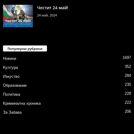
Честит 24 май!
24 май, 2024
Популярни рубрики
1697
Новини
352
Култура
284
Изкуство
235
Образование
228
Политика
222
Криминална хроника
206
За Забава