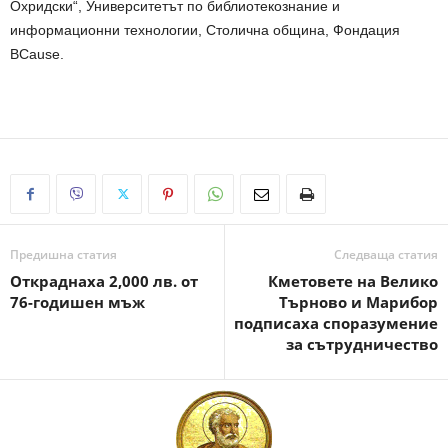
Охридски“, Университетът по библиотекознание и
информационни технологии, Столична община, Фондация
BCause.
Предишна статия
Следваща статия
Откраднаха 2,000 лв. от
Кметовете на Велико
76-годишен мъж
Търново и Марибор
подписаха споразумение
за сътрудничество