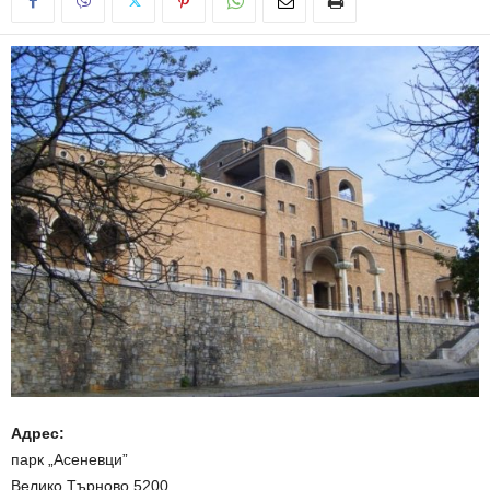
Адрес:
парк „Асеневци”
Велико Търново 5200