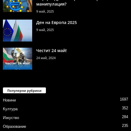
манипулация?
9 май, 2025
Ден на Европа 2025
9 май, 2025
Честит 24 май!
24 май, 2024
Популярни рубрики
1697
Новини
352
Култура
284
Изкуство
235
Образование