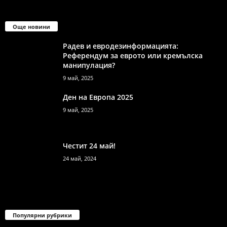
Още новини
Радев и евродезинформацията:
Референдум за еврото или кремълска
манипулация?
9 май, 2025
Ден на Европа 2025
9 май, 2025
Честит 24 май!
24 май, 2024
Популярни рубрики