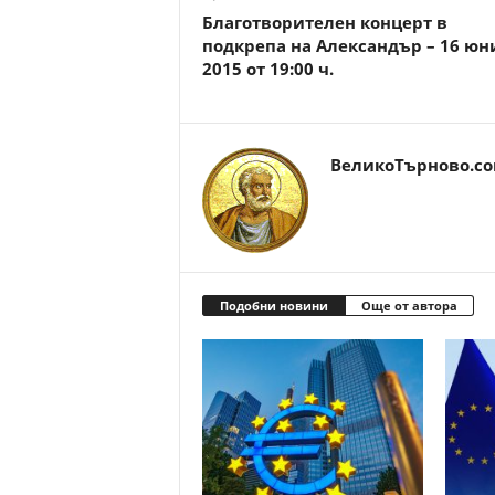
Благотворителен концерт в
подкрепа на Александър – 16 юн
2015 от 19:00 ч.
ВеликоТърново.c
Подобни новини
Още от автора