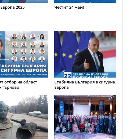
 Европа 2025
Честит 24 май!
т отбор на област
Стабилна България в сигурна
о Търново
Европа