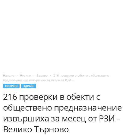
Начало
Новини
Здраве
216 проверки в обекти с обществено
предназначение извършиха за месец от РЗИ...
НОВИНИ
ЗДРАВЕ
216 проверки в обекти с
обществено предназначение
извършиха за месец от РЗИ –
Велико Търново