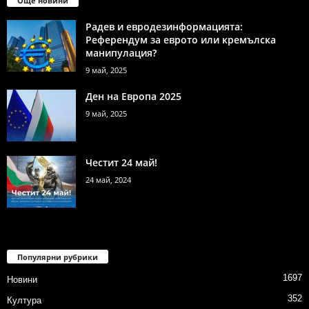
Още новини
Радев и евродезинформацията:
Референдум за еврото или кремълска
манипулация?
9 май, 2025
Ден на Европа 2025
9 май, 2025
Честит 24 май!
24 май, 2024
Популярни рубрики
1697
Новини
352
Култура