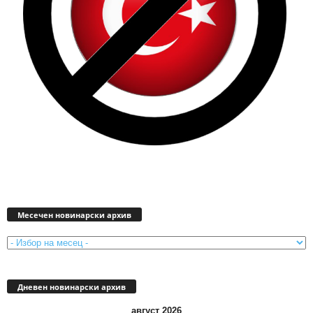
Месечен
новинарски
Месечен новинарски архив
архив
Дневен новинарски архив
август 2026