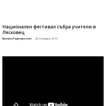
Национален фестивал събра учители в
Лясковец
ВеликоТърново.com
-
28 ноември, 2016