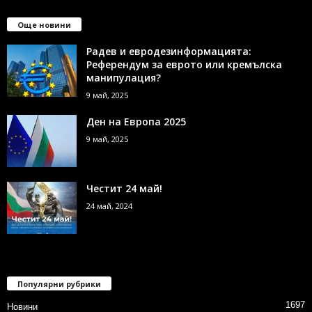
Още новини
Радев и евродезинформацията:
Референдум за еврото или кремълска
манипулация?
9 май, 2025
Ден на Европа 2025
9 май, 2025
Честит 24 май!
24 май, 2024
Популярни рубрики
1697
Новини