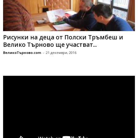
Рисунки на деца от Полски Тръмбеш и
Велико Търново ще участват...
ВеликоТърново.com
-
21 декември, 2016