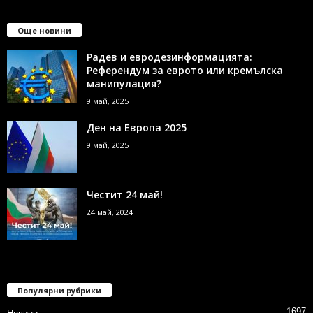
Още новини
Радев и евродезинформацията:
Референдум за еврото или кремълска
манипулация?
9 май, 2025
Ден на Европа 2025
9 май, 2025
Честит 24 май!
24 май, 2024
Популярни рубрики
1697