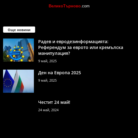
ВеликоТърново
.com
Още новини
Радев и евродезинформацията:
Референдум за еврото или кремълска
манипулация?
9 май, 2025
Ден на Европа 2025
9 май, 2025
Честит 24 май!
24 май, 2024