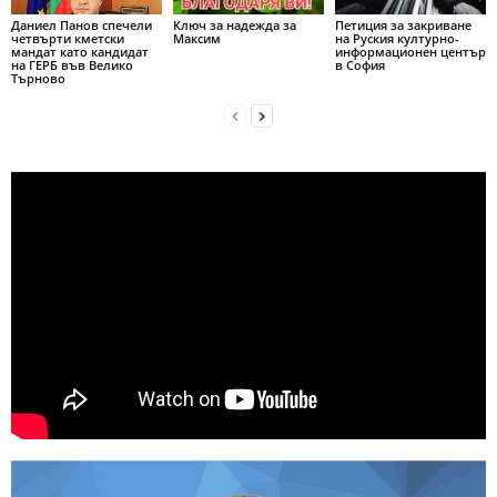
Даниел Панов спечели
Ключ за надежда за
Петиция за закриване
четвърти кметски
Максим
на Руския културно-
мандат като кандидат
информационен център
на ГЕРБ във Велико
в София
Търново