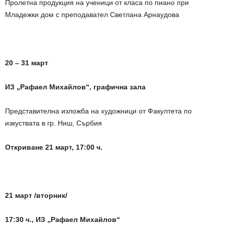
Пролетна продукция на ученици от класа по пиано при
Младежки дом с преподавател Светлана Арнаудова
20 – 31 март
ИЗ „Рафаел Михайлов“, графична зала
Представителна изложба на художници от Факултета по
изкуствата в гр. Ниш, Сърбия
Откриване 21 март, 17:00 ч.
21 март /вторник/
17:30 ч., ИЗ „Рафаел Михайлов“