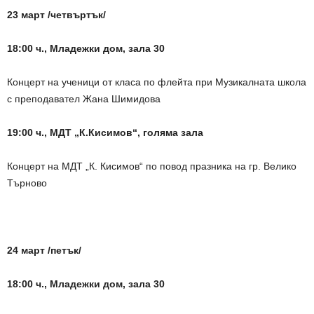
23 март /четвъртък/
18:00 ч., Младежки дом, зала 30
Концерт на ученици от класа по флейта при Музикалната школа
с преподавател Жана Шимидова
19:00 ч., МДТ „К.Кисимов“, голяма зала
Концерт на МДТ „К. Кисимов“ по повод празника на гр. Велико
Търново
24 март /петък/
18:00 ч., Младежки дом, зала 30