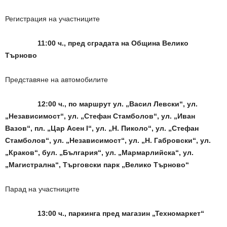
Регистрация на участниците
11:00 ч., пред сградата на Община Велико
Търново
Представяне на автомобилите
12:00 ч., по маршрут ул. „Васил Левски“, ул.
„Независимост“, ул. „Стефан Стамболов“, ул. „Иван
Вазов“, пл. „Цар Асен
I
“, ул. „Н. Пиколо“, ул. „Стефан
Стамболов“, ул. „Независимост“, ул. „Н. Габровски“, ул.
„Краков“, бул. „България“, ул. „Мармарлийска“, ул.
„Магистрална“, Търговски парк „Велико Търново“
Парад на участниците
13:00 ч., паркинга пред магазин „Техномаркет“