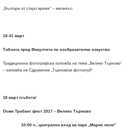
„Българи от старо време“ – мюзикъл
18-31 март
Таблата пред Факултета по изобразително изкуство
Традиционна фотографска изложба на тема „Велико Търново“
– изложба на Сдружение „Търновски фотоклуб“
18 март /събота/
Осми Трабант фест 2017 – Велико Търново
10:00 ч., централен вход на парк „Марно поле“