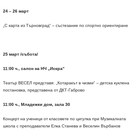
24 – 26 март
„С карта из Търновград“ – състезание по спортно ориентиране
25 март /събота/
11:00 ч., салон на НЧ „Искра“
Театър ВЕСЕЛ представя: „Котаракът в чизми“ – детска куклена
постановка, представена от ДКТ-Габрово
11:00 ч., Младежки дом, зала 30
Концерт на ученици от класовете по цигулка при Музикалната
школа с преподаватели Елка Станева и Веселин Върбанов