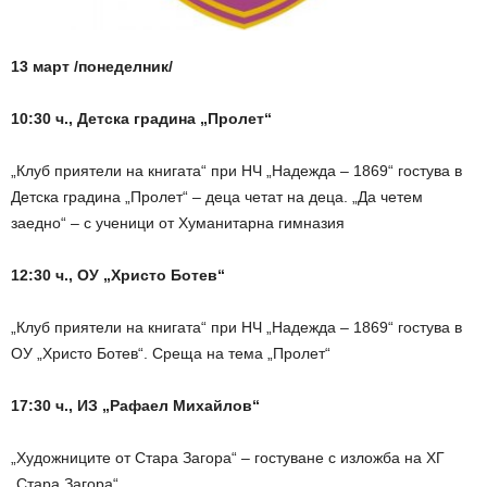
13 март /понеделник/
10:30 ч., Детска градина „Пролет“
„Клуб приятели на книгата“ при НЧ „Надежда – 1869“ гостува в
Детска градина „Пролет“ – деца четат на деца. „Да четем
заедно“ – с ученици от Хуманитарна гимназия
12:30 ч., ОУ „Христо Ботев“
„Клуб приятели на книгата“ при НЧ „Надежда – 1869“ гостува в
ОУ „Христо Ботев“. Среща на тема „Пролет“
17:30 ч., ИЗ „Рафаел Михайлов“
„Художниците от Стара Загора“ – гостуване с изложба на ХГ
„Стара Загора“