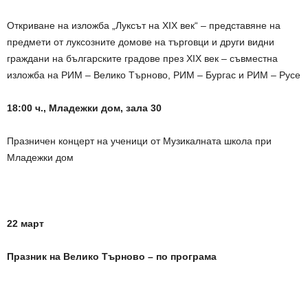
Откриване на изложба „Луксът на XIX век“ – представяне на
предмети от луксозните домове на търговци и други видни
граждани на българските градове през XIX век – съвместна
изложба на РИМ – Велико Търново, РИМ – Бургас и РИМ – Русе
18:00 ч., Младежки дом, зала 30
Празничен концерт на ученици от Музикалната школа при
Младежки дом
22 март
Празник на Велико Търново – по програма