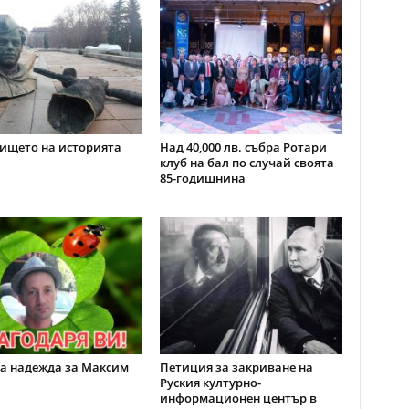
ището на историята
Над 40,000 лв. събра Ротари
клуб на бал по случай своята
85-годишнина
а надежда за Максим
Петиция за закриване на
Руския културно-
информационен център в