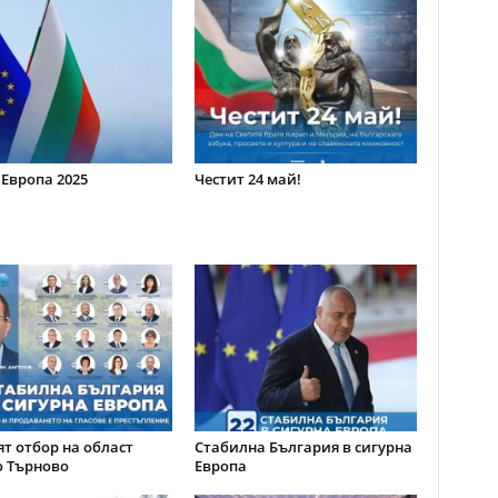
 Европа 2025
Честит 24 май!
т отбор на област
Стабилна България в сигурна
о Търново
Европа