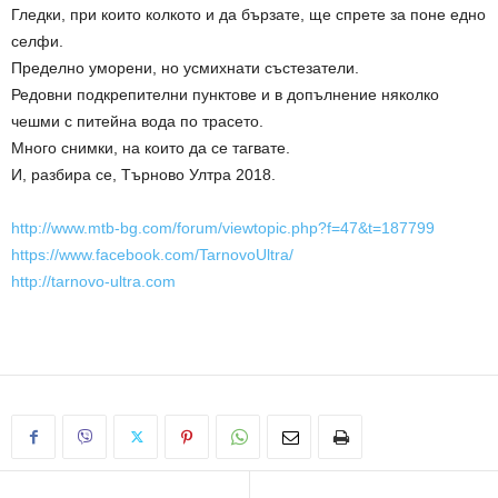
Гледки, при които колкото и да бързате, ще спрете за поне едно
селфи.
Пределно уморени, но усмихнати състезатели.
Редовни подкрепителни пунктове и в допълнение няколко
чешми с питейна вода по трасето.
Много снимки, на които да се тагвате.
И, разбира се, Търново Ултра 2018.
http://www.mtb-bg.com/forum/viewtopic.php?f=47&t=187799
https://www.facebook.com/TarnovoUltra/
http://tarnovo-ultra.com