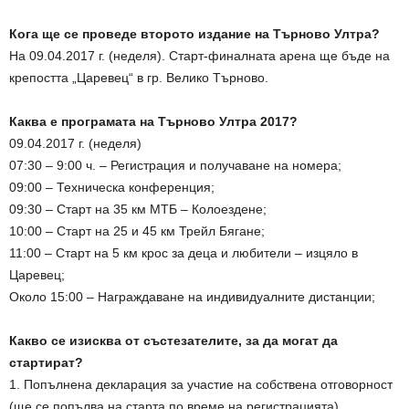
Кога ще се проведе второто издание на Търново Ултра?
На 09.04.2017 г. (неделя). Старт-финалната арена ще бъде на
крепостта „Царевец“ в гр. Велико Търново.
Каква е програмата на Търново Ултра 2017?
09.04.2017 г. (неделя)
07:30 – 9:00 ч. – Регистрация и получаване на номера;
09:00 – Техническа конференция;
09:30 – Старт на 35 км МТБ – Колоездене;
10:00 – Старт на 25 и 45 км Трейл Бягане;
11:00 – Старт на 5 км крос за деца и любители – изцяло в
Царевец;
Около 15:00 – Награждаване на индивидуалните дистанции;
Какво се изисква от състезателите, за да могат да
стартират?
1. Попълнена декларация за участие на собствена отговорност
(ще се попълва на старта по време на регистрацията).