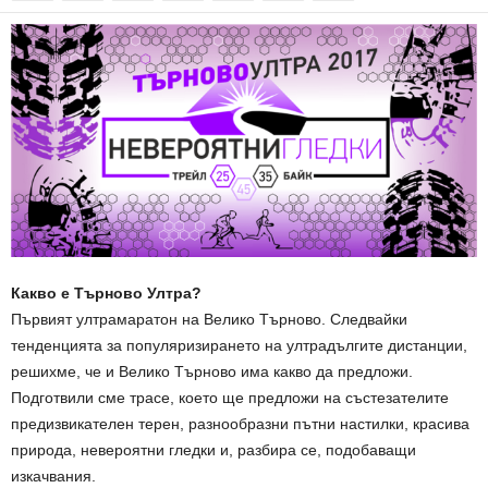
Какво е Търново Ултра?
Първият ултрамаратон на Велико Търново. Следвайки
тенденцията за популяризирането на ултрадългите дистанции,
решихме, че и Велико Търново има какво да предложи.
Подготвили сме трасе, което ще предложи на състезателите
предизвикателен терен, разнообразни пътни настилки, красива
природа, невероятни гледки и, разбира се, подобаващи
изкачвания.