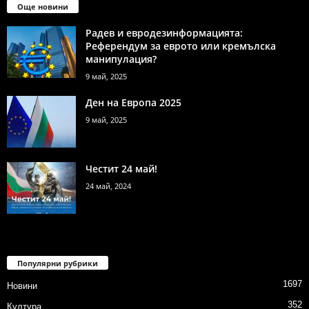
Още новини
Радев и евродезинформацията:
Референдум за еврото или кремълска
манипулация?
9 май, 2025
Ден на Европа 2025
9 май, 2025
Честит 24 май!
24 май, 2024
Популярни рубрики
1697
Новини
352
Култура