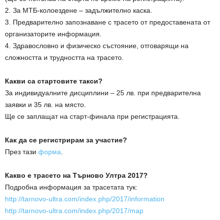
2. За МТБ-колоездене – задължително каска.
3. Предварително запознаване с трасето от предоставената от
организаторите информация.
4. Здравословно и физическо състояние, отговарящи на
сложността и трудността на трасето.
Какви са стартовите такси?
За индивидуалните дисциплини – 25 лв. при предварителна
заявки и 35 лв. на място.
Ще се заплащат на старт-финала при регистрацията.
Как да се регистрирам за участие?
През тази
форма
.
Какво е трасето на Търново Ултра 2017?
Подробна информация за трасетата тук:
http://tarnovo-ultra.com/index.php/2017/information
http://tarnovo-ultra.com/index.php/2017/map