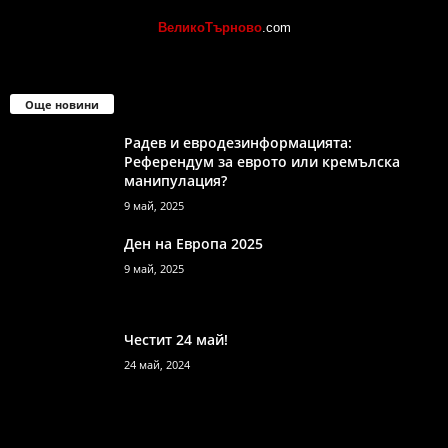
ВеликоТърново
.com
Още новини
Радев и евродезинформацията:
Референдум за еврото или кремълска
манипулация?
9 май, 2025
Ден на Европа 2025
9 май, 2025
Честит 24 май!
24 май, 2024