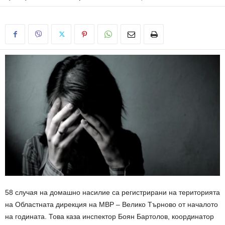
58 случая на домашно насилие са регистрирани на територията
на Областната дирекция на МВР – Велико Търново от началото
на годината. Това каза инспектор Боян Бартолов, координатор