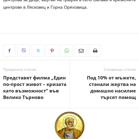
центрове в Лясковец и Горна Оряховица.
Предишна статия
Следваща статия
Представят филма „Един
Под 10% от мъжете,
по-прост живот – кризата
станали жертва на
като възможност” във
домашно насилие
Велико Търново
търсят помощ