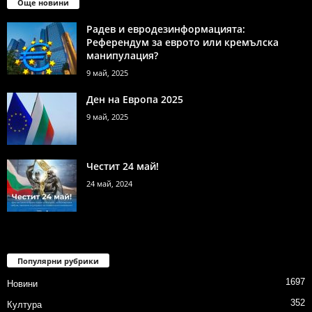
Още новини
Радев и евродезинформацията:
Референдум за еврото или кремълска
манипулация?
9 май, 2025
Ден на Европа 2025
9 май, 2025
Честит 24 май!
24 май, 2024
Популярни рубрики
1697
Новини
352
Култура