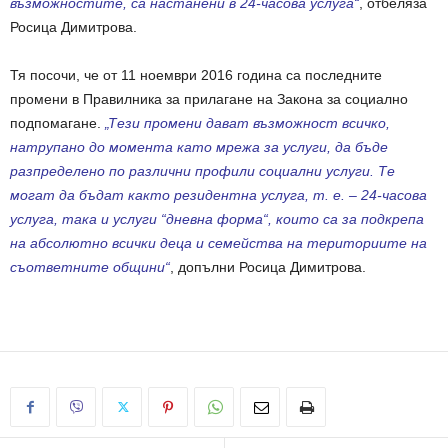
възможностите, са настанени в 24-часова услуга“
, отбеляза
Росица Димитрова.
Тя посочи, че от 11 ноември 2016 година са последните
промени в Правилника за прилагане на Закона за социално
подпомагане.
„Тези промени дават възможност всичко,
натрупано до момента като мрежа за услуги, да бъде
разпределено по различни профили социални услуги. Те
могат да бъдат както резидентна услуга, т. е. – 24-часова
услуга, така и услуги “дневна форма“, които са за подкрепа
на абсолютно всички деца и семейства на териториите на
съответните общини“
, допълни Росица Димитрова.