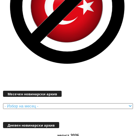
Месечен
новинарски
Месечен новинарски архив
архив
Дневен новинарски архив
август 2026