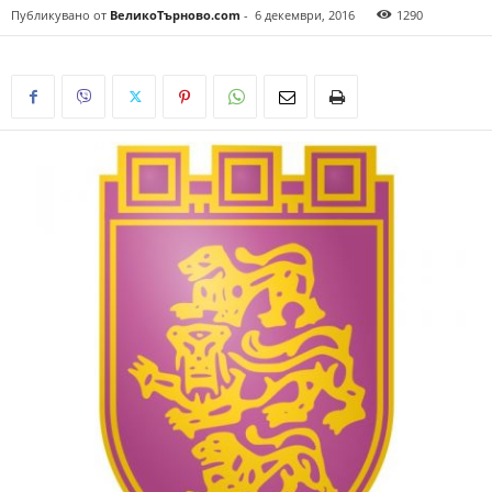
Публикувано от
ВеликоТърново.com
-
6 декември, 2016
1290