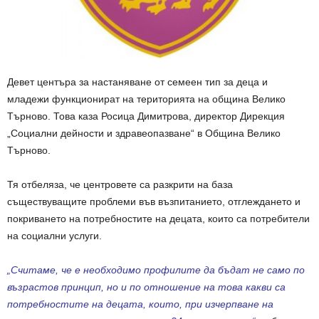
Девет центъра за настаняване от семеен тип за деца и
младежи функционират на територията на община Велико
Търново. Това каза Росица Димитрова, директор Дирекция
„Социални дейности и здравеопазване“ в Община Велико
Търново.
Тя отбеляза, че центровете са разкрити на база
съществуващите проблеми във възпитанието, отглеждането и
покриването на потребностите на децата, които са потребители
на социални услуги.
„Считаме, че е необходимо профилите да бъдат не само по
възрастов принцип, но и по отношение на това какви са
потребностите на децата, които, при изчерпване на