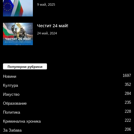
9 май, 2025
Честит 24 май!
24 май, 2024
Популярни рубрики
1697
Новини
352
Култура
284
Изкуство
235
Образование
228
Политика
222
Криминална хроника
206
За Забава