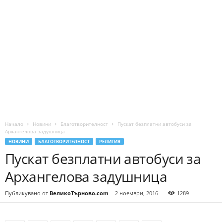
Начало
Новини
Благотворителност
Пускат безплатни автобуси за
Архангелова задушница
НОВИНИ
БЛАГОТВОРИТЕЛНОСТ
РЕЛИГИЯ
Пускат безплатни автобуси за
Архангелова задушница
Публикувано от
ВеликоТърново.com
-
2 ноември, 2016
1289