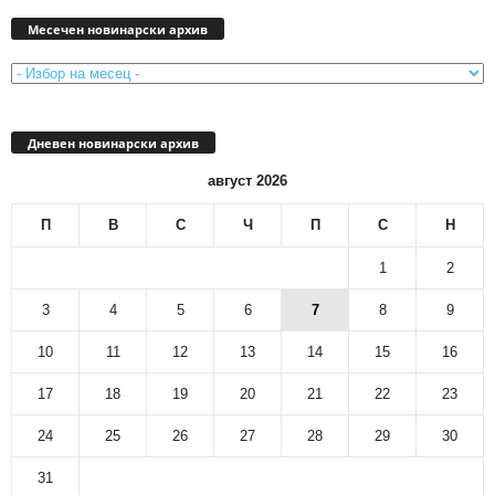
Месечен
новинарски
Месечен новинарски архив
архив
Дневен новинарски архив
август 2026
П
В
С
Ч
П
С
Н
1
2
3
4
5
6
7
8
9
10
11
12
13
14
15
16
17
18
19
20
21
22
23
24
25
26
27
28
29
30
31