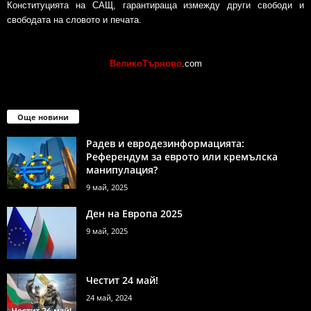
Конституцията на САЩ, гарантираща измежду други свободи и
свободата на словото и печата.
ВеликоТърново
.com
Още новини
Радев и евродезинформацията:
Референдум за еврото или кремълска
манипулация?
9 май, 2025
Ден на Европа 2025
9 май, 2025
Честит 24 май!
24 май, 2024