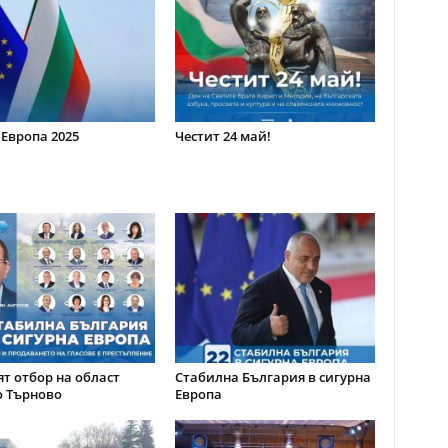
 Европа 2025
Честит 24 май!
т отбор на област
Стабилна България в сигурна
о Търново
Европа