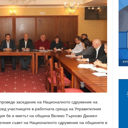
 проведе заседание на Националното сдружение на
ред участниците в работната среща на Управителния
ция бе и кметът на община Велико Търново Даниел
телния съвет на Националното сдружение на общините в