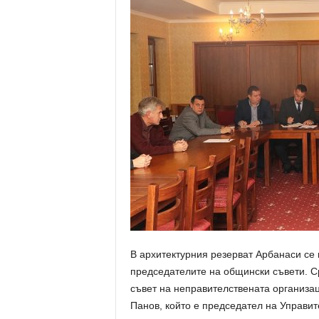
В архитектурния резерват Арбанаси се
председателите на общински съвети. С
съвет на неправителствената организа
Панов, който е председател на Управи